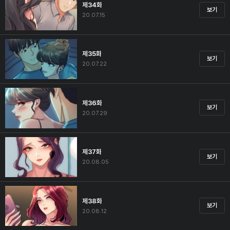
제34화
보기
20.07.15
제35화
보기
20.07.22
제36화
보기
20.07.29
제37화
보기
20.08.05
제38화
보기
20.08.12