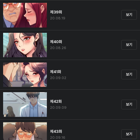
제39화
보기
20.08.19
제40화
보기
20.08.26
제41화
보기
20.09.02
제42화
보기
20.09.09
제43화
보기
20.09.16