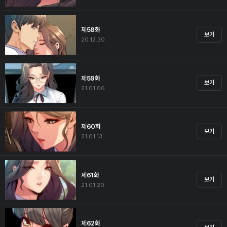
제58화
보기
20.12.30
제59화
보기
21.01.06
제60화
보기
21.01.13
제61화
보기
21.01.20
제62화