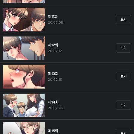
제11화
보기
20.02.05
제12화
보기
20.02.12
제13화
보기
20.02.19
제14화
보기
20.02.26
제15화
보기