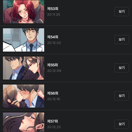
제53화
보기
20.11.25
제54화
보기
20.12.02
제55화
보기
20.12.09
제56화
보기
20.12.16
제57화
보기
20.12.23