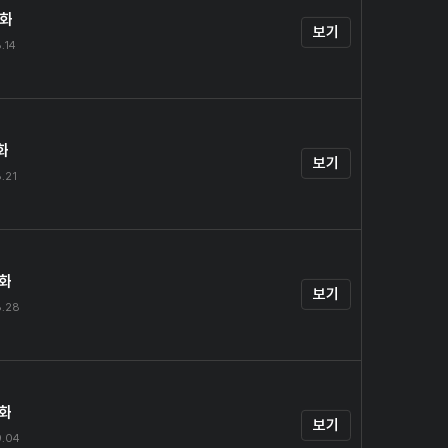
0화
보기
.14
화
보기
.21
2화
보기
8.28
3화
보기
9.04