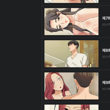
제7
20.07
제8
20.07
제9
20.08