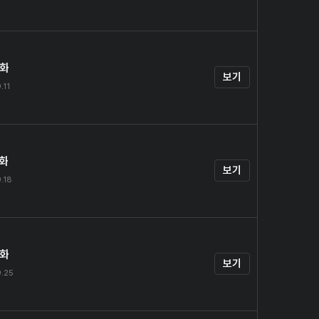
4화
보기
.11
5화
보기
.18
6화
보기
.25