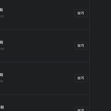
7화
보기
.02
8화
보기
.09
9화
보기
.16
0화
보기