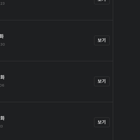
.23
1화
보기
.30
2화
보기
.06
3화
보기
13