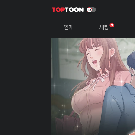
N
연재
채팅