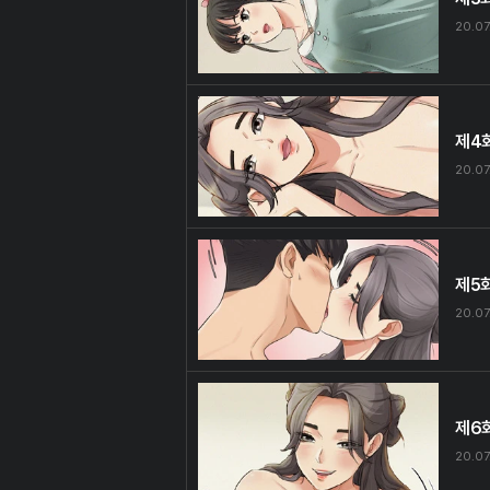
20.07
제4
20.07
제5
20.07
제6
20.07