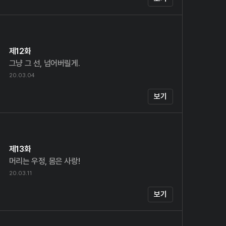
제12화
그냥 그 선, 넘어버릴게.
20.03.04
보기
제13화
머리는 우정, 몸은 사랑!
20.03.11
보기