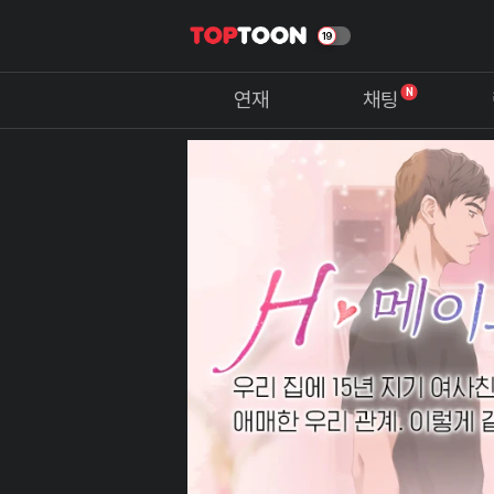
N
연재
채팅