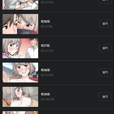
20.07.09
제16화
보기
20.07.16
제17화
보기
20.07.23
제18화
보기
20.07.30
제19화
보기
20.08.06