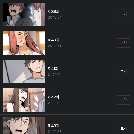
제39화
보기
20.12.24
제40화
보기
20.12.31
제41화
보기
21.01.14
제42화
보기
21.01.21
제43화
보기
21.01.28