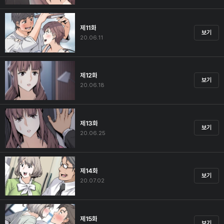
제11화
보기
20.06.11
제12화
보기
20.06.18
제13화
보기
20.06.25
제14화
보기
20.07.02
제15화
보기