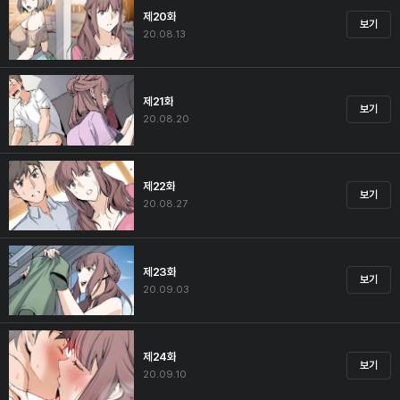
제20화
보기
20.08.13
제21화
보기
20.08.20
제22화
보기
20.08.27
제23화
보기
20.09.03
제24화
보기
20.09.10