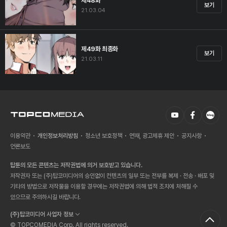
제48화
보기
21.03.04
제49화 최종화
보기
21.03.11
이용약관
개인정보처리방침
청소년 보호정책
연재, 광고제휴 제안
공지사항
언론보도
탑툰의 모든 콘텐츠는 저작권법에 의거 보호받고 있습니다.
저작권자 또는 (주)탑코미디어의 승인없이 컨텐츠의 일부 또는 전부를 복제 · 전송 · 배포 및
기타의 방법으로 저작물을 이용할 경우에는 저작권법에 의해 법적 조치에 처해질 수
있으므로 주의하시길 바랍니다.
(주)탑코미디어 사업자 정보
© TOPCOMEDIA Corp. All rights reserved.