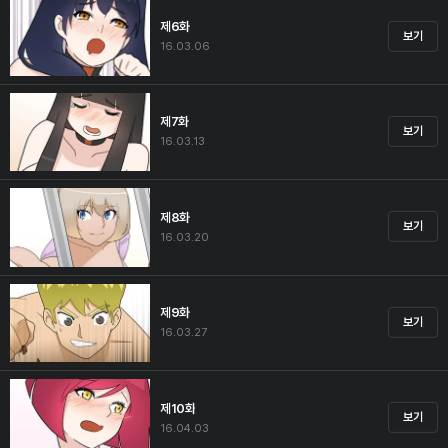
제6화
보기
16.03.06
제7화
보기
16.03.13
제8화
보기
16.03.20
제9화
보기
16.03.27
제10화
보기
16.04.03