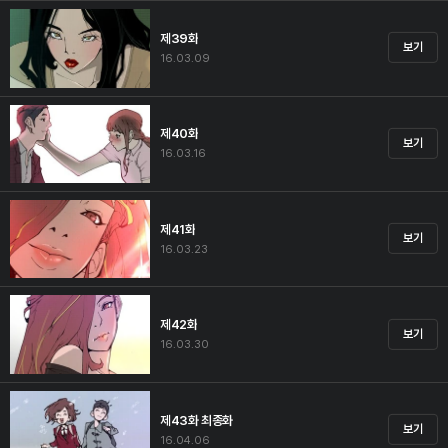
제39화
보기
16.03.09
제40화
보기
16.03.16
제41화
보기
16.03.23
제42화
보기
16.03.30
제43화 최종화
보기
16.04.06