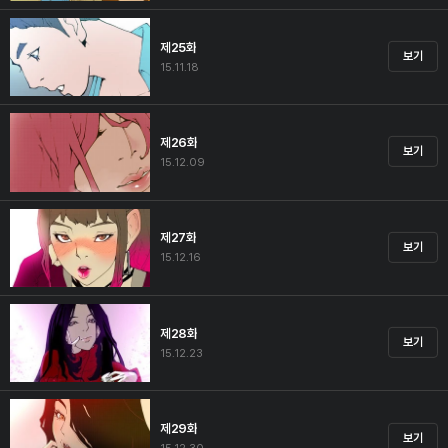
제25화
보기
15.11.18
제26화
보기
15.12.09
제27화
보기
15.12.16
제28화
보기
15.12.23
제29화
보기