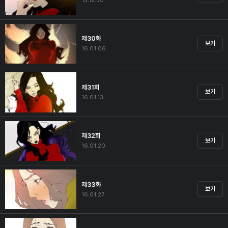
15.12.30
제30화
보기
16.01.06
제31화
보기
16.01.13
제32화
보기
16.01.20
제33화
보기
16.01.27