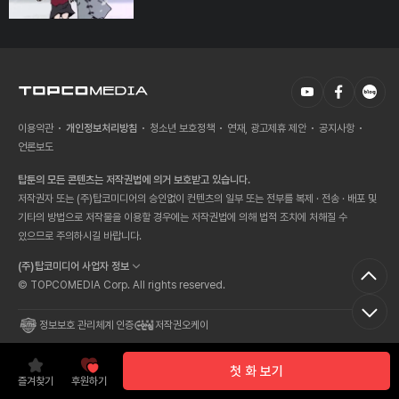
이용약관
개인정보처리방침
청소년 보호정책
연재, 광고제휴 제안
공지사항
언론보도
탑툰의 모든 콘텐츠는 저작권법에 의거 보호받고 있습니다.
저작권자 또는 (주)탑코미디어의 승인없이 컨텐츠의 일부 또는 전부를 복제 · 전송 · 배포 및
기타의 방법으로 저작물을 이용할 경우에는 저작권법에 의해 법적 조치에 처해질 수
있으므로 주의하시길 바랍니다.
(주)탑코미디어 사업자 정보
© TOPCOMEDIA Corp. All rights reserved.
정보보호 관리체계 인증
저작권오케이
첫 화 보기
즐겨찾기
후원하기