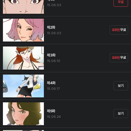
무료
15.06.03
제2화
2코인
무료
15.06.03
제3화
2코인
무료
15.06.10
제4화
보기
15.06.17
제5화
보기
15.06.24