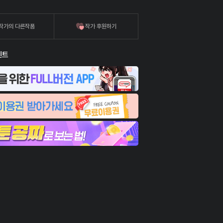
작가의 다른작품
작가 후원하기
벤트