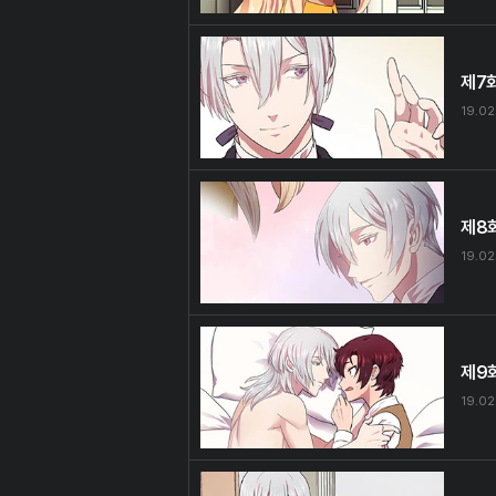
제7
19.02
제8
19.02
제9
19.02