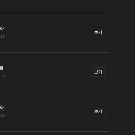
4화
보기
.23
5화
보기
.23
6화
보기
.23