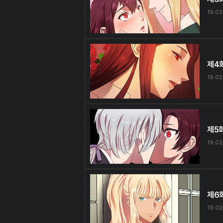
19.02
제4
19.02
제5
19.02
제6
19.02