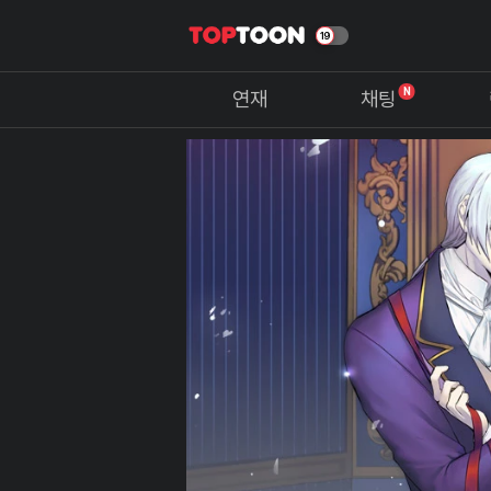
N
연재
채팅