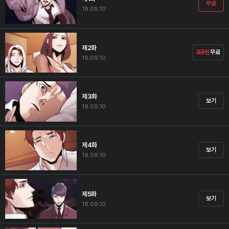
무료
19.09.10
제2화
3코인
무료
19.09.10
제3화
보기
19.09.10
제4화
보기
19.09.10
제5화
보기
19.09.10