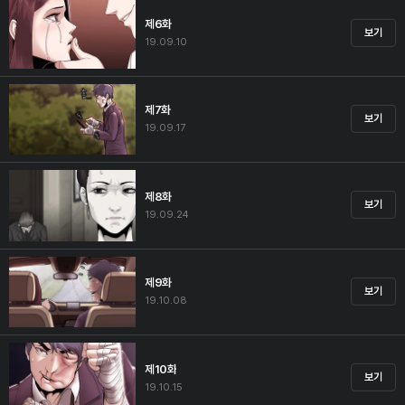
제6화
보기
19.09.10
제7화
보기
19.09.17
제8화
보기
19.09.24
제9화
보기
19.10.08
제10화
보기
19.10.15