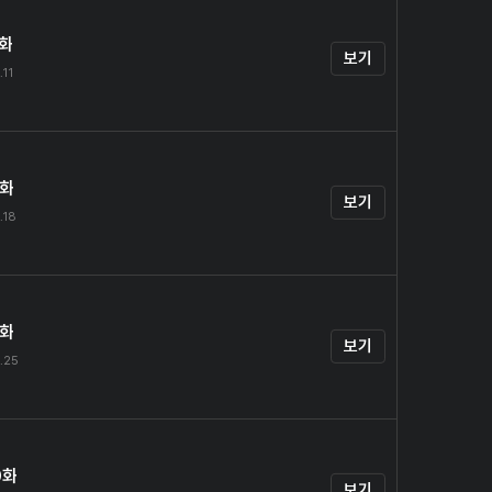
7화
보기
.11
8화
보기
.18
9화
보기
.25
0화
보기