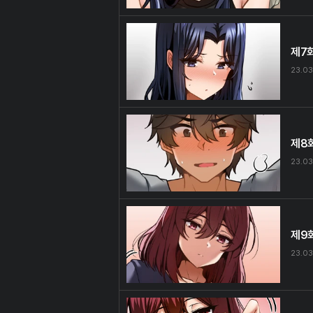
제7
23.03
제8
23.03
제9
23.03