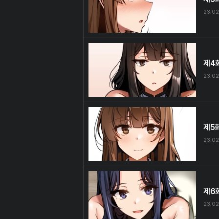
23.02
제4
23.02
제5
23.02
제6
23.02