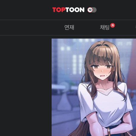
N
연재
채팅