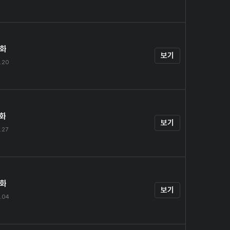
4화
보기
.20
5화
보기
.27
6화
보기
.04