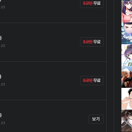
3코인
무료
.23
화
3코인
무료
.23
화
3코인
무료
.23
화
보기
.23