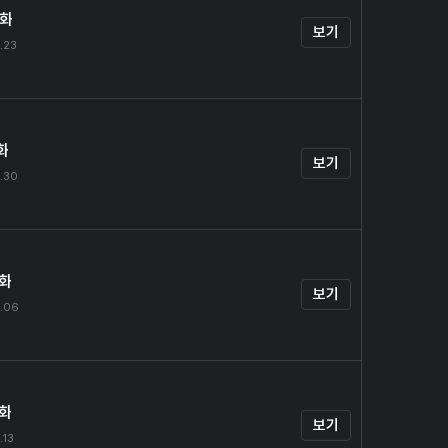
0화
보기
.23
화
보기
.30
2화
보기
.06
3화
보기
.13