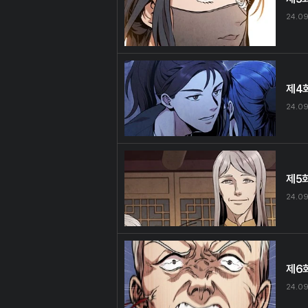
24.0
제4
24.0
제5
24.0
제6
24.0