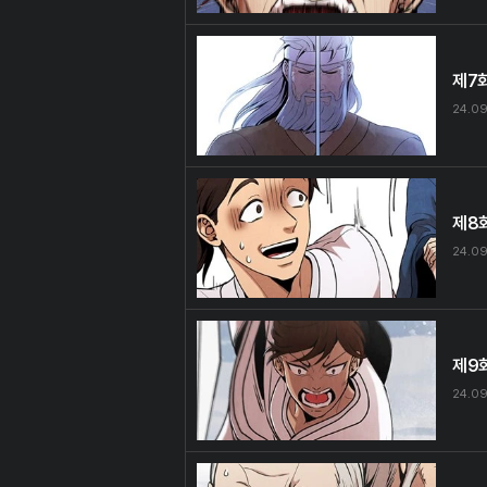
제7
24.0
제8
24.0
제9
24.0