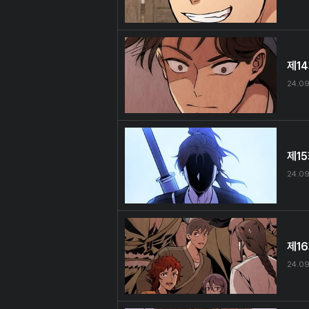
제1
24.0
제1
24.0
제1
24.0