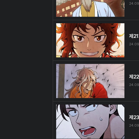
24.0
제2
24.0
제2
24.0
제2
24.0