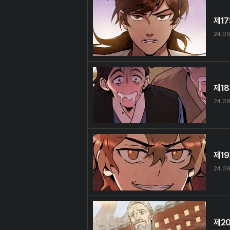
제1
24.0
제1
24.0
제1
24.0
제2