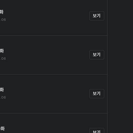
7화
보기
9.06
8화
보기
9.06
9화
보기
9.06
0화
보기