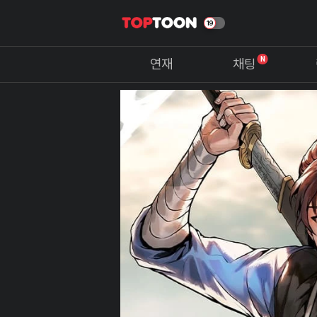
N
연재
채팅