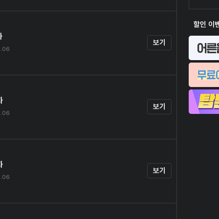
할인 이
화
보기
9.06
화
보기
9.06
화
보기
9.06