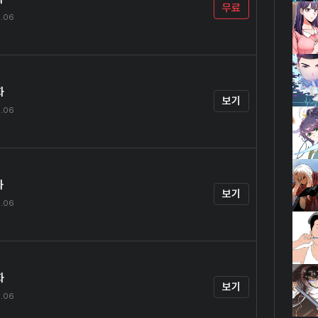
무료
9.06
화
보기
9.06
화
보기
9.06
화
보기
9.06