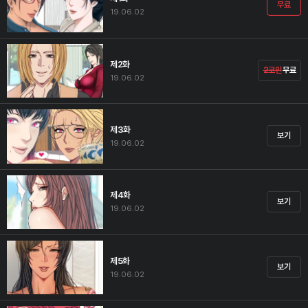
무료
19.06.02
제2화
2코인
무료
19.06.02
제3화
보기
19.06.02
제4화
보기
19.06.02
제5화
보기
19.06.02