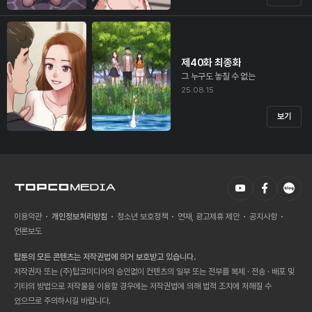
제40화 최종화
그 누구도 놓칠 수 없는
25.08.15
보기
이용약관
개인정보처리방침
청소년 보호정책
연재, 광고제휴 제안
공지사항
언론보도
탑툰의 모든 콘텐츠는 저작권법에 의거 보호받고 있습니다.
저작권자 또는 (주)탑코미디어의 승인없이 컨텐츠의 일부 또는 전부를 복제 · 전송 · 배포 및
기타의 방법으로 저작물을 이용할 경우에는 저작권법에 의해 법적 조치에 처해질 수
있으므로 주의하시길 바랍니다.