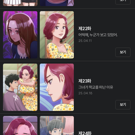
제22화
어떡해, 누군가 보고 있었어.
25.04.11
보기
제23화
그녀가 학교를 떠난 이유
25.04.18
보기
제24화