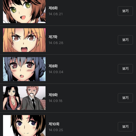
제6화
보기
14.08.21
제7화
보기
14.08.28
제8화
보기
14.09.04
제9화
보기
14.09.18
제10화
보기
14.09.25