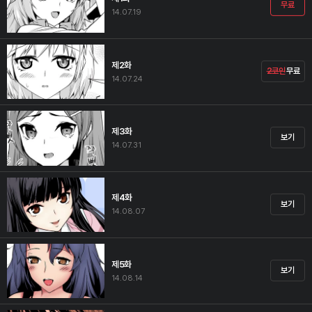
무료
14.07.19
제2화
2코인
무료
14.07.24
제3화
보기
14.07.31
제4화
보기
14.08.07
제5화
보기
14.08.14