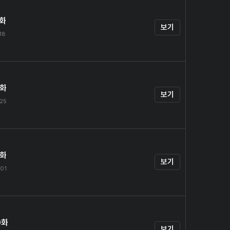
7화
보기
.18
8화
보기
.25
9화
보기
.01
0화
보기