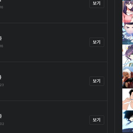
보기
.16
화
보기
.16
화
보기
.23
화
보기
.02