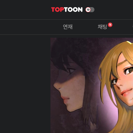
N
연재
채팅