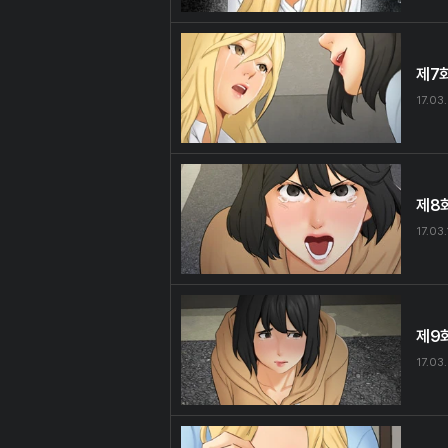
제7
17.03
제8
17.03
제9
17.03