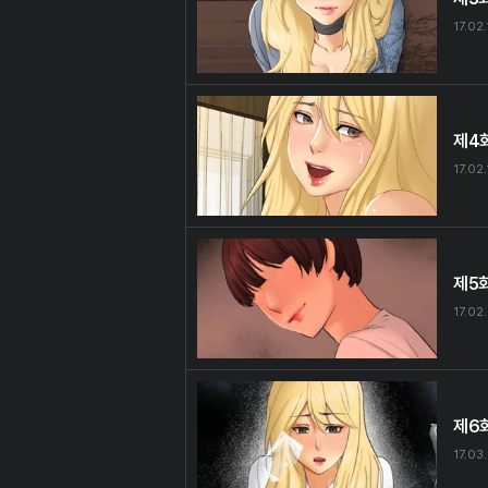
17.02
제4
17.02
제5
17.02
제6
17.03