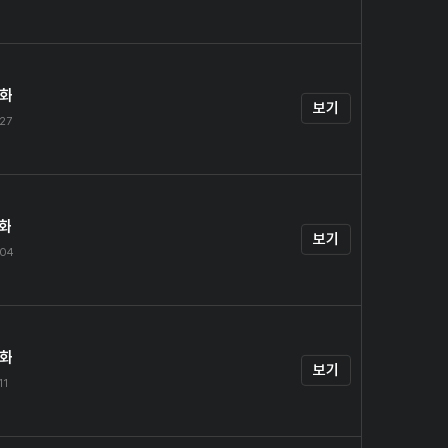
4화
보기
.27
5화
보기
.04
6화
보기
11