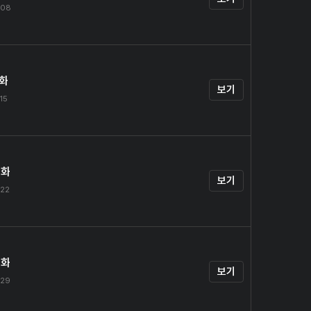
.08
1화
보기
.15
2화
보기
.22
3화
보기
.29