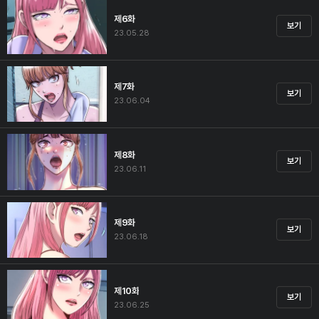
제6화
보기
23.05.28
제7화
보기
23.06.04
제8화
보기
23.06.11
제9화
보기
23.06.18
제10화
보기
23.06.25