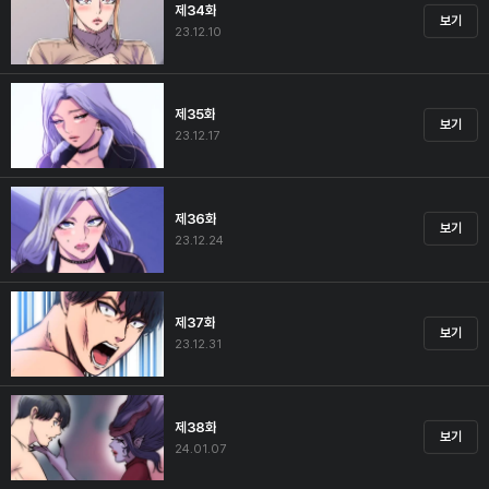
제34화
보기
23.12.10
제35화
보기
23.12.17
제36화
보기
23.12.24
제37화
보기
23.12.31
제38화
보기
24.01.07