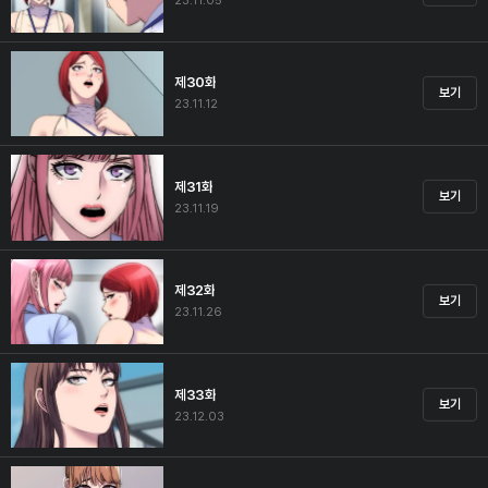
23.11.05
제30화
보기
23.11.12
제31화
보기
23.11.19
제32화
보기
23.11.26
제33화
보기
23.12.03