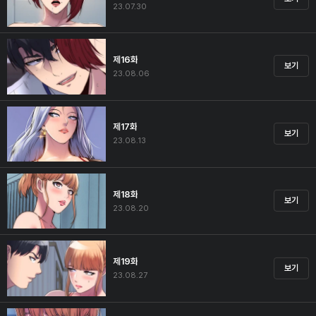
23.07.30
제16화
보기
23.08.06
제17화
보기
23.08.13
제18화
보기
23.08.20
제19화
보기
23.08.27