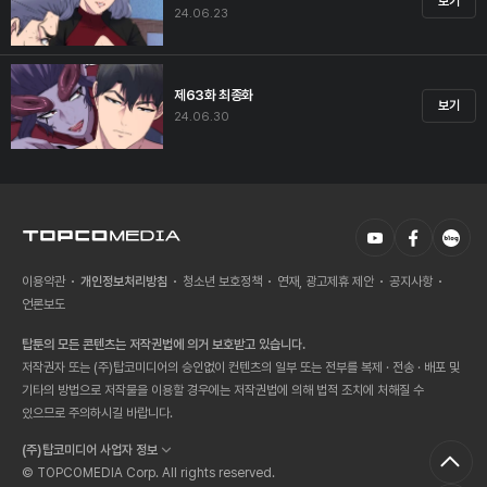
보기
24.06.23
제63화 최종화
보기
24.06.30
이용약관
개인정보처리방침
청소년 보호정책
연재, 광고제휴 제안
공지사항
언론보도
탑툰의 모든 콘텐츠는 저작권법에 의거 보호받고 있습니다.
저작권자 또는 (주)탑코미디어의 승인없이 컨텐츠의 일부 또는 전부를 복제 · 전송 · 배포 및
기타의 방법으로 저작물을 이용할 경우에는 저작권법에 의해 법적 조치에 처해질 수
있으므로 주의하시길 바랍니다.
(주)탑코미디어 사업자 정보
© TOPCOMEDIA Corp. All rights reserved.