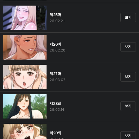
제25화
보기
26.02.21
제26화
보기
26.02.28
제27화
보기
26.03.07
제28화
보기
26.03.14
제29화
보기