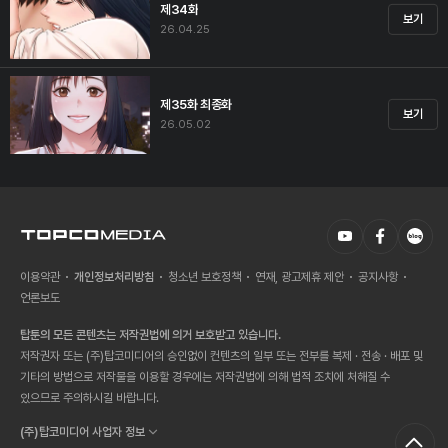
제34화
보기
26.04.25
제35화 최종화
보기
26.05.02
이용약관
개인정보처리방침
청소년 보호정책
연재, 광고제휴 제안
공지사항
언론보도
탑툰의 모든 콘텐츠는 저작권법에 의거 보호받고 있습니다.
저작권자 또는 (주)탑코미디어의 승인없이 컨텐츠의 일부 또는 전부를 복제 · 전송 · 배포 및
기타의 방법으로 저작물을 이용할 경우에는 저작권법에 의해 법적 조치에 처해질 수
있으므로 주의하시길 바랍니다.
(주)탑코미디어 사업자 정보