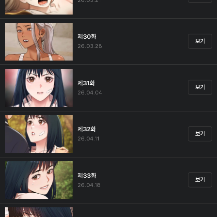
26.03.21
제30화
보기
26.03.28
제31화
보기
26.04.04
제32화
보기
26.04.11
제33화
보기
26.04.18