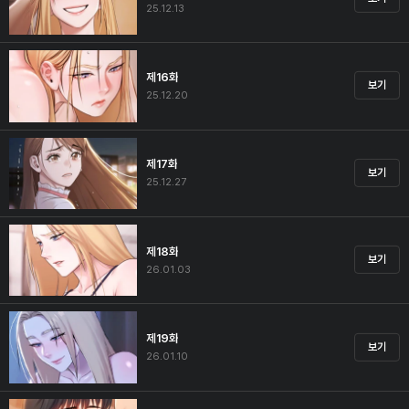
25.12.13
제16화
보기
25.12.20
제17화
보기
25.12.27
제18화
보기
26.01.03
제19화
보기
26.01.10