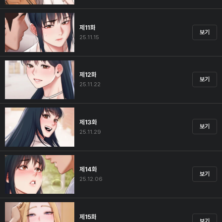
제11화
보기
25.11.15
제12화
보기
25.11.22
제13화
보기
25.11.29
제14화
보기
25.12.06
제15화
보기