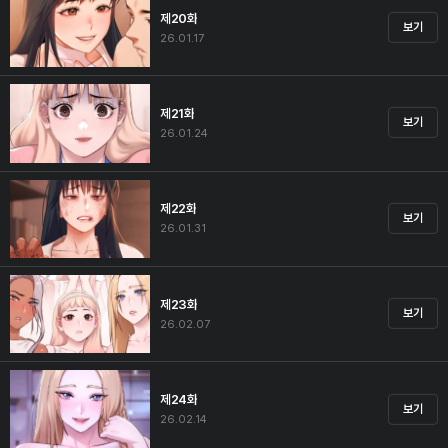
제20화
보기
26.01.17
제21화
보기
26.01.24
제22화
보기
26.01.31
제23화
보기
26.02.07
제24화
보기
26.02.14