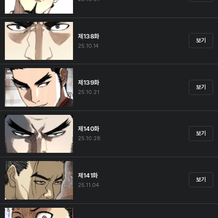
제138화
보기
25.10.14
제139화
보기
25.10.21
제140화
보기
25.10.28
제141화
보기
25.11.04