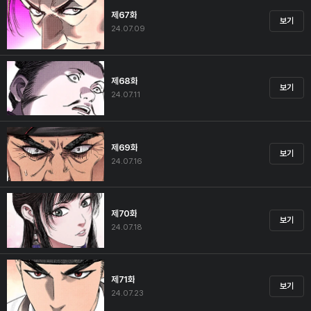
제67화
보기
24.07.09
제68화
보기
24.07.11
제69화
보기
24.07.16
제70화
보기
24.07.18
제71화
보기
24.07.23