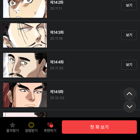
제142화
보기
25.11.11
제143화
보기
25.11.18
제144화
보기
25.11.25
제145화
보기
25.12.02
제146화
보기
첫 화 보기
25.12.09
즐겨찾기
알림받기
후원하기