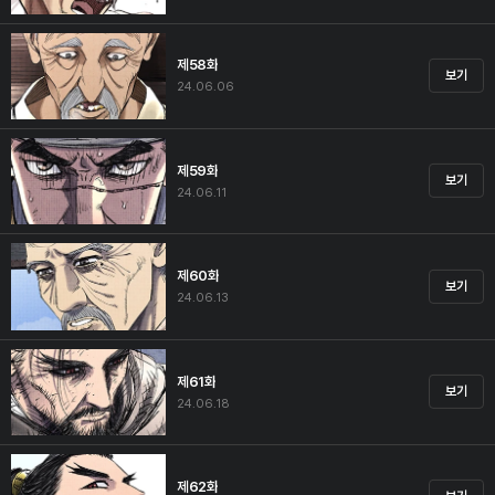
제58화
보기
24.06.06
제59화
보기
24.06.11
제60화
보기
24.06.13
제61화
보기
24.06.18
제62화