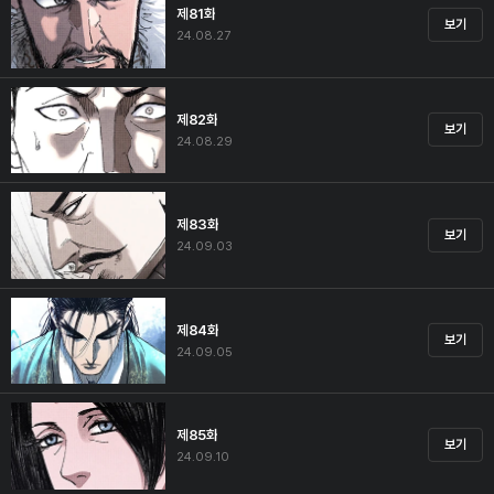
제81화
보기
24.08.27
제82화
보기
24.08.29
제83화
보기
24.09.03
제84화
보기
24.09.05
제85화
보기
24.09.10