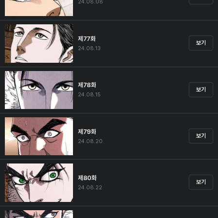
24.08.08
제77화
보기
24.08.13
제78화
보기
24.08.15
제79화
보기
24.08.20
제80화
보기
24.08.22