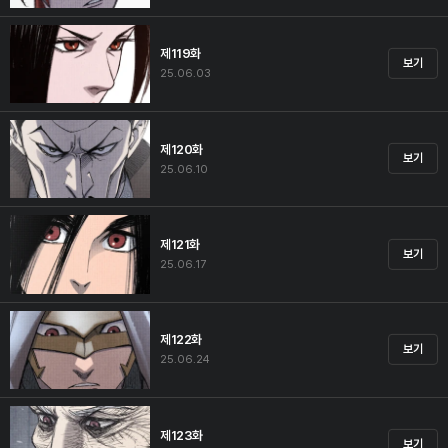
제119화
보기
25.06.03
제120화
보기
25.06.10
제121화
보기
25.06.17
제122화
보기
25.06.24
제123화
보기