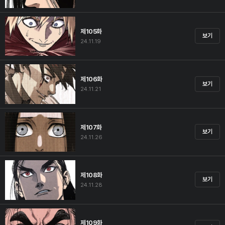
제105화
보기
24.11.19
제106화
보기
24.11.21
제107화
보기
24.11.26
제108화
보기
24.11.28
제109화