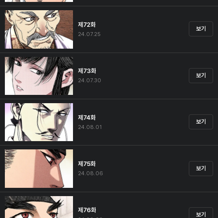
제72화
보기
24.07.25
제73화
보기
24.07.30
제74화
보기
24.08.01
제75화
보기
24.08.06
제76화
보기