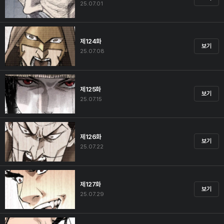
25.07.01
제124화
보기
25.07.08
제125화
보기
25.07.15
제126화
보기
25.07.22
제127화
보기
25.07.29