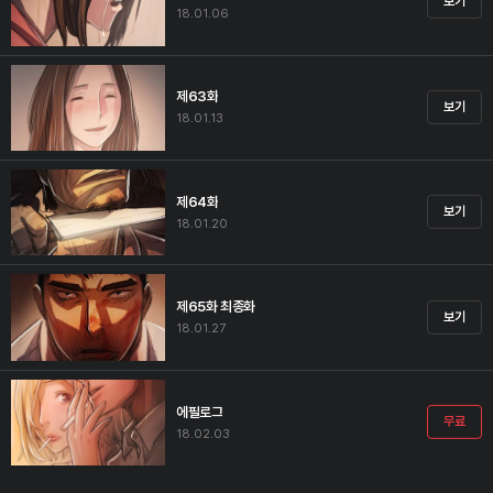
보기
18.01.06
제63화
보기
18.01.13
제64화
보기
18.01.20
제65화 최종화
보기
18.01.27
에필로그
무료
18.02.03