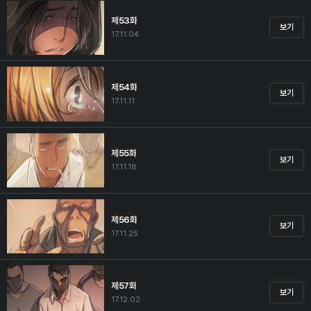
제53화
보기
17.11.04
제54화
보기
17.11.11
제55화
보기
17.11.18
제56화
보기
17.11.25
제57화
보기
17.12.02