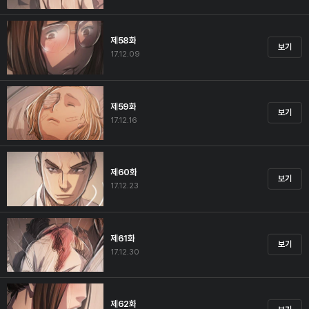
제58화
보기
17.12.09
제59화
보기
17.12.16
제60화
보기
17.12.23
제61화
보기
17.12.30
제62화