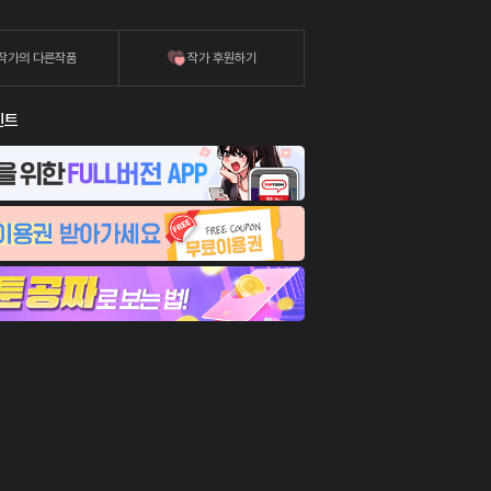
작가의 다른작품
작가 후원하기
벤트