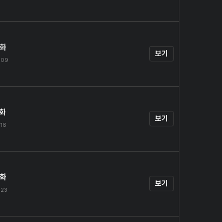
4화
보기
.09
5화
보기
.16
6화
보기
.23