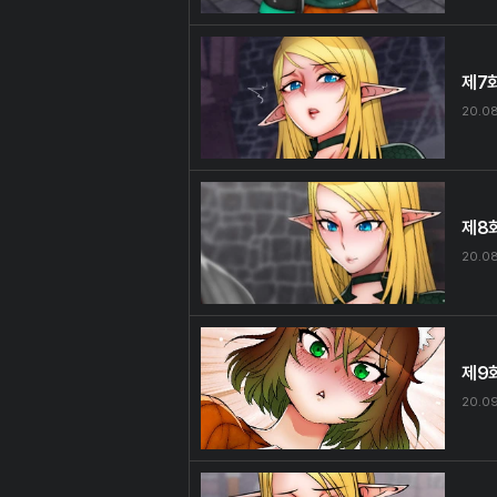
제7
20.0
제8
20.0
제9
20.0