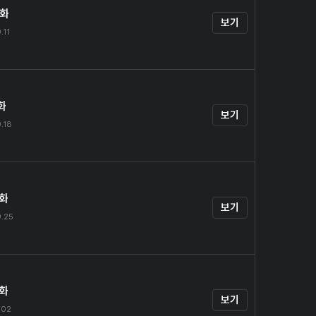
0화
보기
.11
화
보기
.18
2화
보기
.25
3화
보기
.02