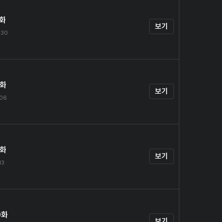
7화
보기
.30
8화
보기
.06
9화
보기
13
0화
보기