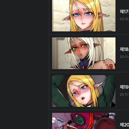
제1
20.10
제1
20.11
제1
20.11.
제2