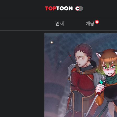
N
연재
채팅