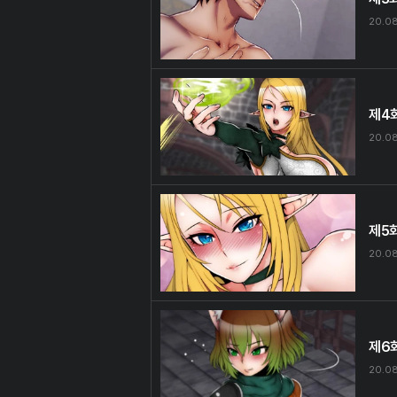
20.0
제4
20.0
제5
20.0
제6
20.0