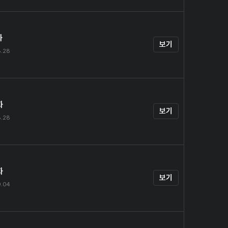
화
보기
8.28
화
보기
8.28
화
보기
9.04