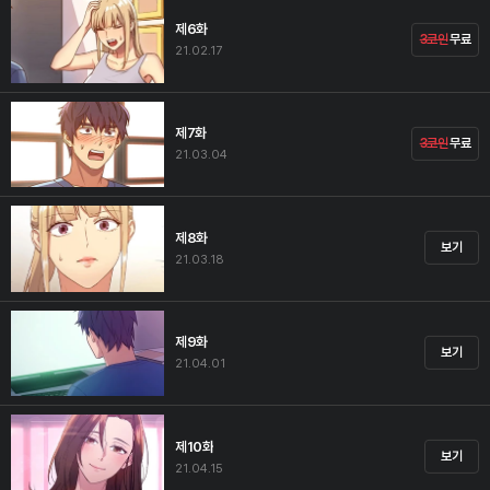
제6화
3코인
무료
21.02.17
제7화
3코인
무료
21.03.04
제8화
보기
21.03.18
제9화
보기
21.04.01
제10화
보기
21.04.15