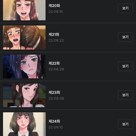
제20화
보기
22.08.15
제21화
보기
22.08.22
제22화
보기
22.08.29
제23화
보기
22.09.05
제24화
보기
22.09.12