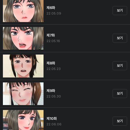
제6화
보기
22.05.09
제7화
보기
22.05.16
제8화
보기
22.05.23
제9화
보기
22.05.30
제10화
보기
22.06.06