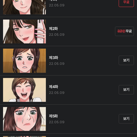
무료
22.05.09
제2화
3코인
무료
22.05.09
제3화
보기
22.05.09
제4화
보기
22.05.09
제5화
보기
22.05.09