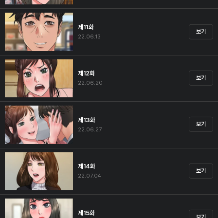
제11화
보기
22.06.13
제12화
보기
22.06.20
제13화
보기
22.06.27
제14화
보기
22.07.04
제15화
보기