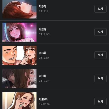
제6화
보기
21.11.12
제7화
보기
21.12.03
제8화
보기
21.12.10
제9화
보기
21.12.24
제10화
보기
22.01.07