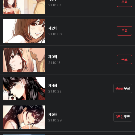
무료
21.10.01
제2화
무료
21.10.08
제3화
무료
21.10.15
제4화
3코인
무료
21.10.22
제5화
3코인
무료
21.10.29