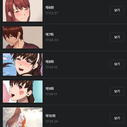
제6화
보기
17.03.27
제7화
보기
17.04.03
제8화
보기
17.04.10
제9화
보기
17.04.17
제10화
보기
17.04.24