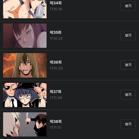
제34화
보기
17.10.16
제35화
보기
17.10.23
제36화
보기
17.10.30
제37화
보기
17.11.06
제38화
보기
17.11.13