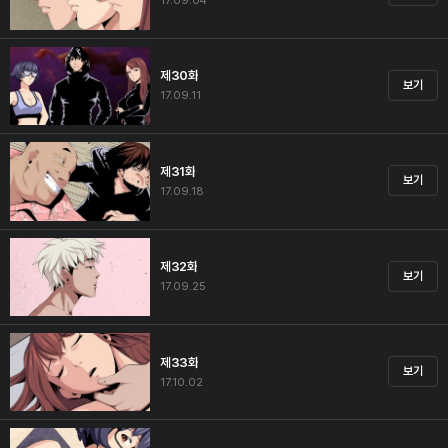
17.09.04
제30화
보기
17.09.11
제31화
보기
17.09.18
제32화
보기
17.09.25
제33화
보기
17.10.02