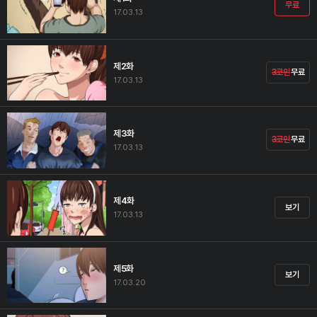
무료
17.03.13
제2화
3코인
무료
17.03.13
제3화
3코인
무료
17.03.13
제4화
보기
17.03.13
제5화
보기
17.03.20