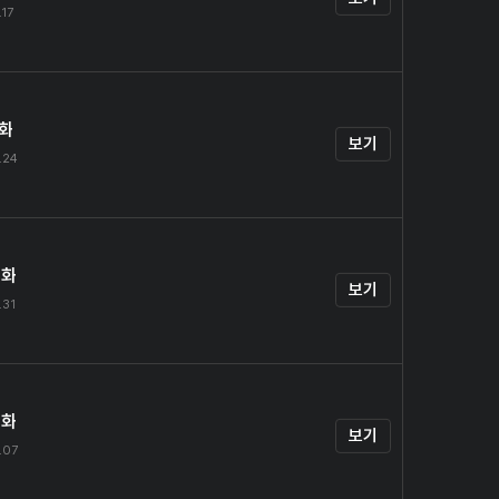
.17
1화
보기
.24
2화
보기
.31
3화
보기
.07