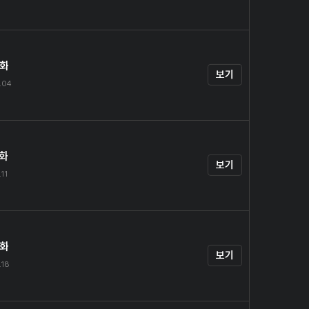
4화
보기
.04
5화
보기
.11
6화
보기
.18