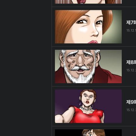
제7
15.12.
제8
15.12
제9
15.12.