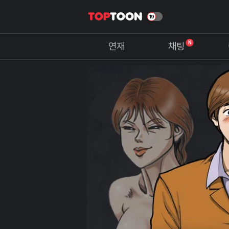
N
연재
채팅