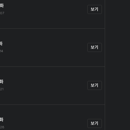
0화
보기
.07
화
보기
.14
2화
보기
.21
3화
보기
.28