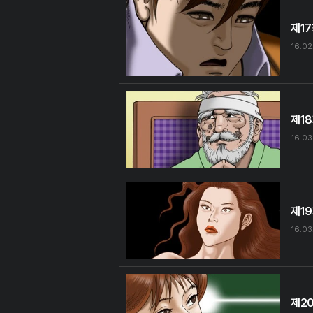
제1
16.02
제1
16.03
제1
16.03
제2