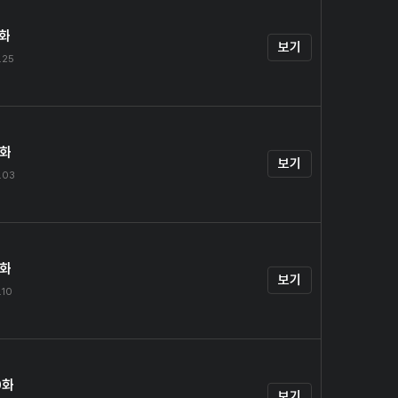
7화
보기
.25
8화
보기
.03
9화
보기
.10
0화
보기