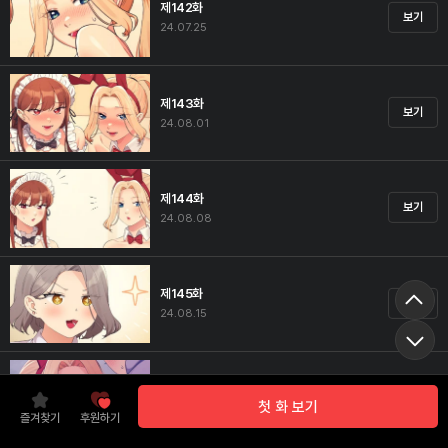
제142화
보기
24.07.25
제143화
보기
24.08.01
제144화
보기
24.08.08
제145화
보기
24.08.15
제146화
보기
첫 화 보기
24.08.22
즐겨찾기
후원하기