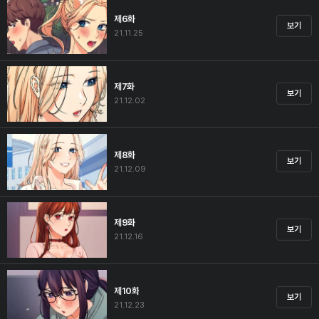
제6화
보기
21.11.25
제7화
보기
21.12.02
제8화
보기
21.12.09
제9화
보기
21.12.16
제10화
보기
21.12.23