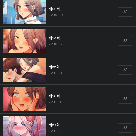
제53화
보기
22.10.20
제54화
보기
22.10.27
제55화
보기
22.11.03
제56화
보기
22.11.10
제57화
보기
22.11.17