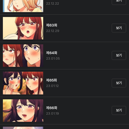
보기
22.12.22
제63화
보기
22.12.29
제64화
보기
23.01.05
제65화
보기
23.01.12
제66화
보기
23.01.19