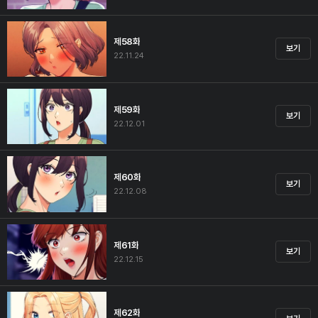
제58화
보기
22.11.24
제59화
보기
22.12.01
제60화
보기
22.12.08
제61화
보기
22.12.15
제62화