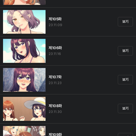
제105화
보기
23.11.09
제106화
보기
23.11.16
제107화
보기
23.11.23
제108화
보기
23.11.30
제109화