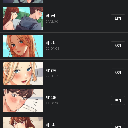
제11화
보기
21.12.30
제12화
보기
22.01.06
제13화
보기
22.01.13
제14화
보기
22.01.20
제15화
보기