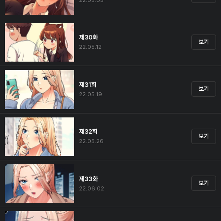
22.05.05
제30화
보기
22.05.12
제31화
보기
22.05.19
제32화
보기
22.05.26
제33화
보기
22.06.02