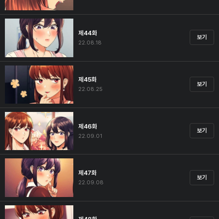
제44화
보기
22.08.18
제45화
보기
22.08.25
제46화
보기
22.09.01
제47화
보기
22.09.08