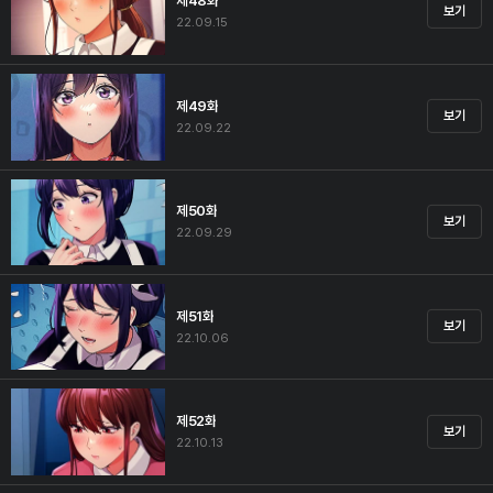
제48화
보기
22.09.15
제49화
보기
22.09.22
제50화
보기
22.09.29
제51화
보기
22.10.06
제52화
보기
22.10.13