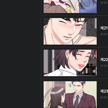
21.01
제2
21.01.
제2
21.01
제2
21.01