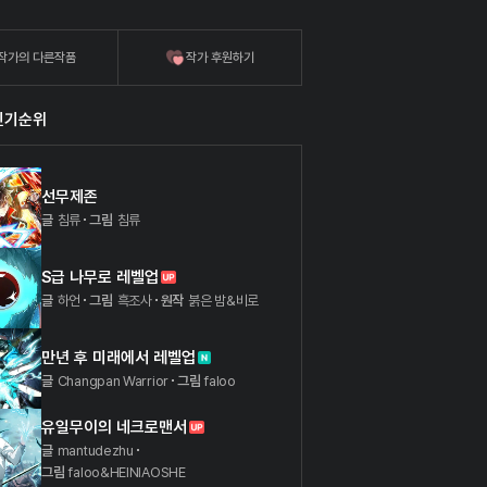
작가의 다른작품
작가 후원하기
인기순위
선무제존
글
침류
그림
침류
S급 나무로 레벨업
글
하언
그림
흑조사
원작
붉은 밤&비로
만년 후 미래에서 레벨업
글
Changpan Warrior
그림
faloo
유일무이의 네크로맨서
글
mantudezhu
그림
faloo&HEINIAOSHE