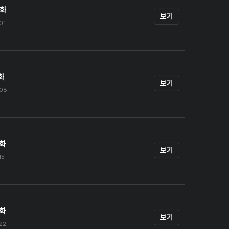
0화
보기
.01
화
보기
.08
2화
보기
15
3화
보기
.22