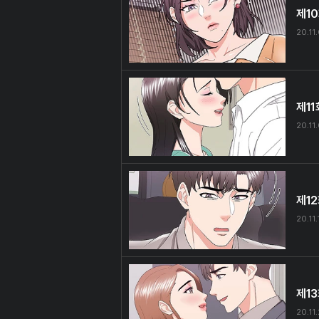
제1
20.11
제11
20.11
제1
20.11.
제1
20.11