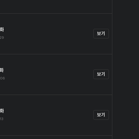
4화
보기
.29
5화
보기
.06
6화
보기
.13