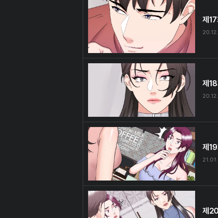
제1
20.12
제1
20.12
제1
21.01
제2