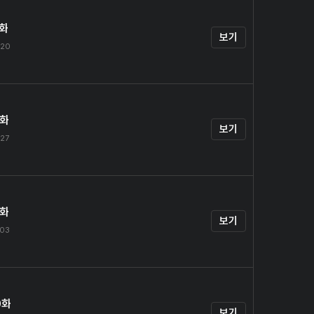
7화
보기
.20
8화
보기
.27
9화
보기
.03
0화
보기