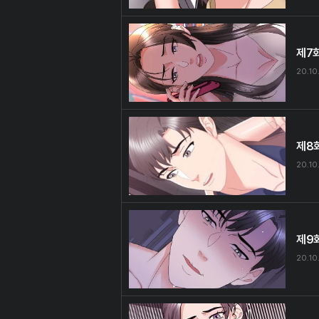
제7
20.10
제8
20.10
제9
20.10