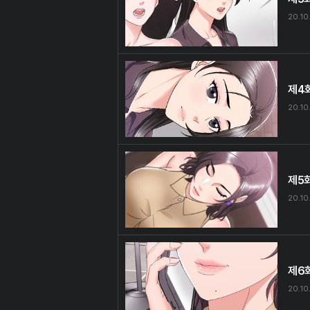
20.10
제4
20.10
제5
20.10
제6
20.10