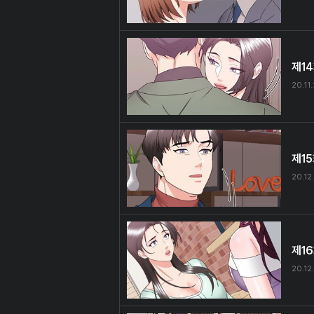
제1
20.11
제1
20.12
제1
20.12