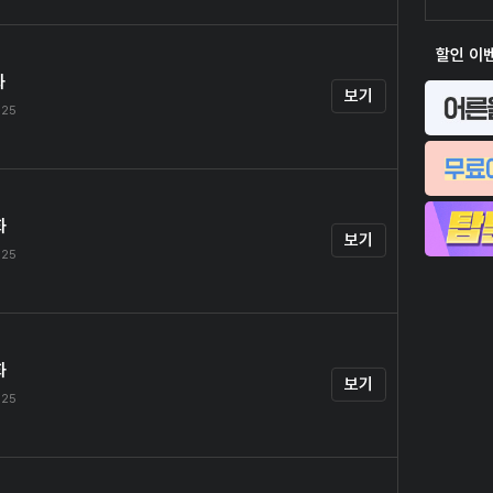
할인 이
화
보기
.25
화
보기
.25
화
보기
.25