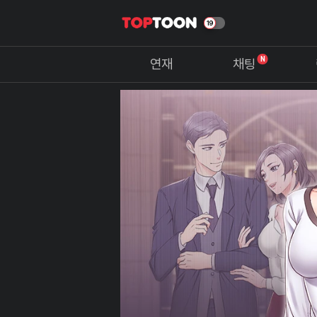
N
연재
채팅