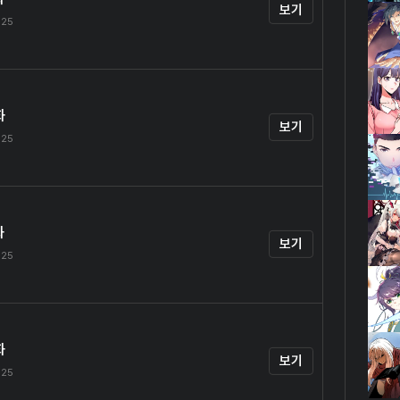
보기
.25
화
보기
.25
화
보기
.25
화
보기
.25