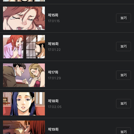
제15화
보기
17.01.15
제16화
보기
17.01.22
제17화
보기
17.01.29
제18화
보기
17.02.05
제19화
보기