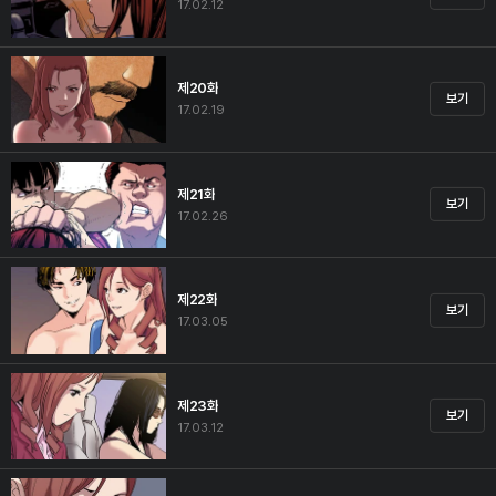
17.02.12
제20화
보기
17.02.19
제21화
보기
17.02.26
제22화
보기
17.03.05
제23화
보기
17.03.12