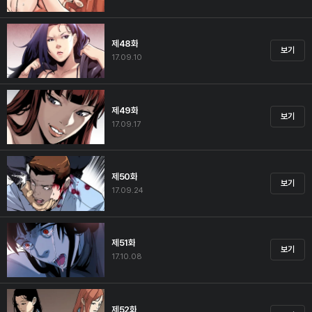
제48화
보기
17.09.10
제49화
보기
17.09.17
제50화
보기
17.09.24
제51화
보기
17.10.08
제52화