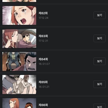
제62화
보기
17.12.24
제63화
보기
17.12.31
제64화
보기
18.01.07
제65화
보기
18.01.21
제66화
보기