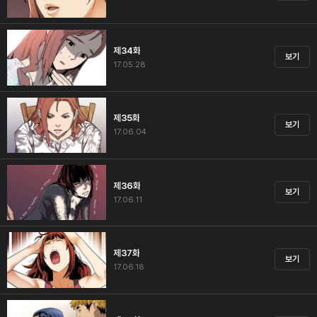
제34화
보기
17.05.28
제35화
보기
17.06.04
제36화
보기
17.06.11
제37화
보기
17.06.18