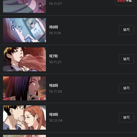
2코인
무료
16.11.07
제6화
보기
16.11.14
제7화
보기
16.11.21
제8화
보기
16.11.28
제9화
보기
16.12.04