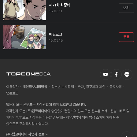
제71화 최종화
보기
18.03.11
에필로그
무료
18.03.18
이용약관
개인정보처리방침
청소년 보호정책
연재, 광고제휴 제안
공지사항
언론보도
탑툰의 모든 콘텐츠는 저작권법에 의거 보호받고 있습니다.
저작권자 또는 (주)탑코미디어의 승인없이 컨텐츠의 일부 또는 전부를 복제 · 전송 · 배포 및
기타의 방법으로 저작물을 이용할 경우에는 저작권법에 의해 법적 조치에 처해질 수
있으므로 주의하시길 바랍니다.
(주)탑코미디어 사업자 정보