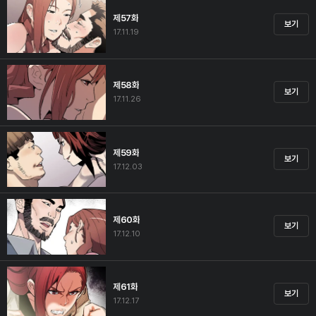
제57화
보기
17.11.19
제58화
보기
17.11.26
제59화
보기
17.12.03
제60화
보기
17.12.10
제61화
보기
17.12.17