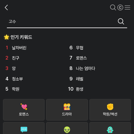
인기 키워드
1
6
날차버린
무협
2
7
친구
로맨스
3
8
앙
나는 엄마다
4
9
청소부
레벨
5
10
학원
환생
로맨스
드라마
학원/액션