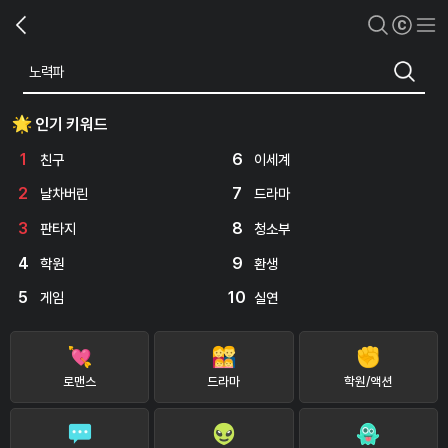
인기 키워드
1
6
친구
이세계
2
7
날차버린
드라마
3
8
판타지
청소부
4
9
학원
환생
5
10
게임
실연
로맨스
드라마
학원/액션