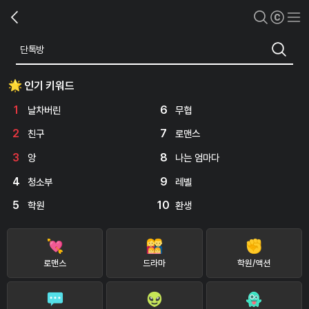
인기 키워드
1
6
날차버린
무협
2
7
친구
로맨스
3
8
앙
나는 엄마다
4
9
청소부
레벨
5
10
학원
환생
로맨스
드라마
학원/액션