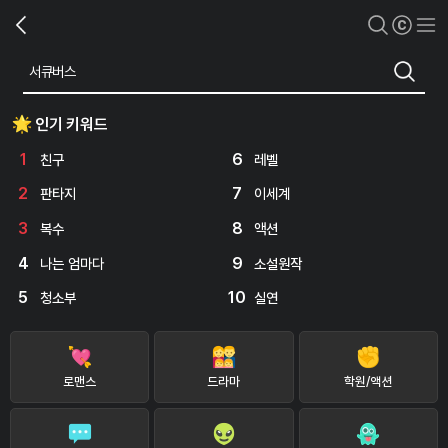
인기 키워드
1
6
친구
레벨
2
7
판타지
이세계
3
8
복수
액션
4
9
나는 엄마다
소설원작
5
10
청소부
실연
로맨스
드라마
학원/액션