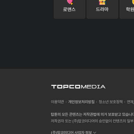
로맨스
드라마
학원
이용약관
개인정보처리방침
청소년 보호정책
연재
탑툰의 모든 콘텐츠는 저작권법에 의거 보호받고 있습니다
저작권자 또는 (주)탑코미디어의 승인없이 컨텐츠의 일부 
(주)탑코미디어 사업자 정보