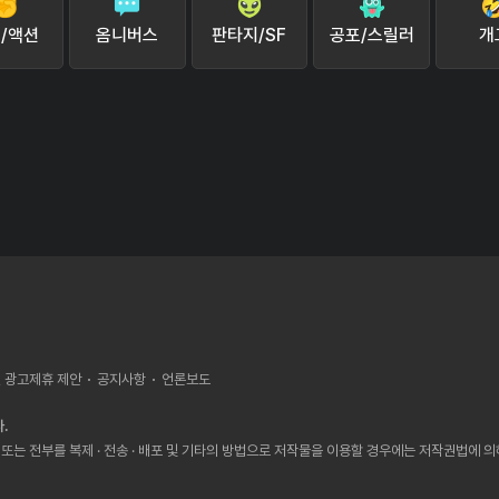
/액션
옴니버스
판타지/SF
공포/스릴러
개
, 광고제휴 제안
공지사항
언론보도
.
또는 전부를 복제 · 전송 · 배포 및 기타의 방법으로 저작물을 이용할 경우에는 저작권법에 