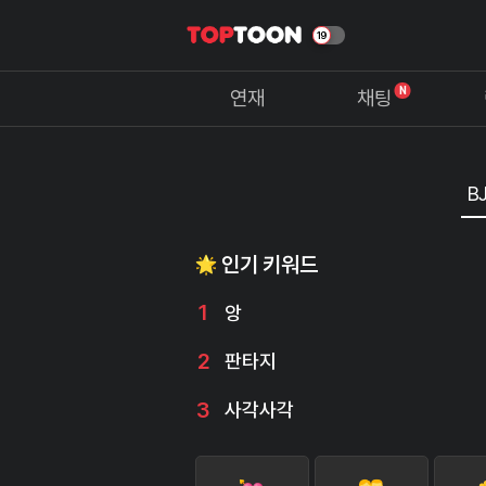
N
연재
채팅
인기 키워드
1
앙
2
판타지
3
사각사각