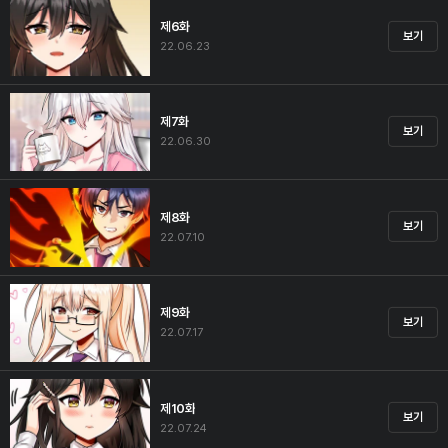
제6화
보기
22.06.23
제7화
보기
22.06.30
제8화
보기
22.07.10
제9화
보기
22.07.17
제10화
보기
22.07.24