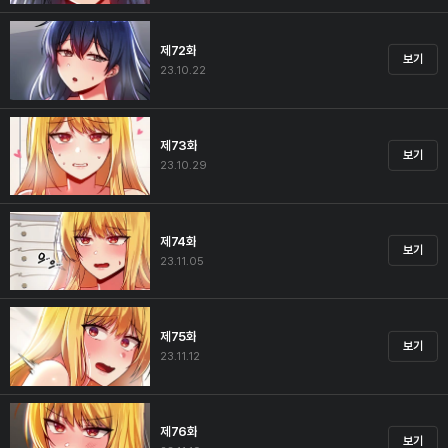
제72화
보기
23.10.22
제73화
보기
23.10.29
제74화
보기
23.11.05
제75화
보기
23.11.12
제76화
보기