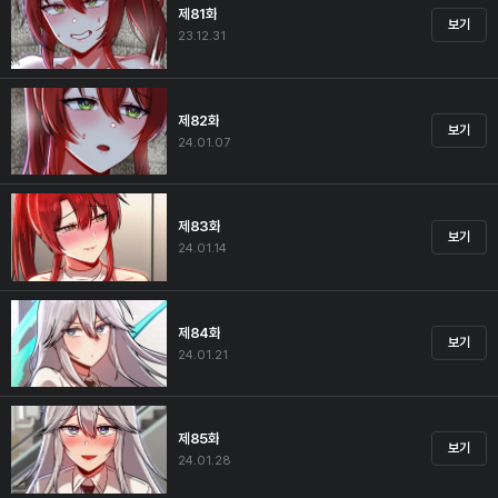
제81화
보기
23.12.31
제82화
보기
24.01.07
제83화
보기
24.01.14
제84화
보기
24.01.21
제85화
보기
24.01.28