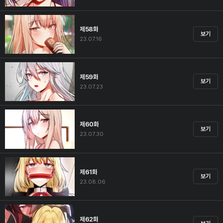
제58화
보기
23.07.16
제59화
보기
23.07.23
제60화
보기
23.07.30
제61화
보기
23.08.06
제62화