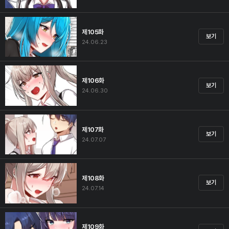
제105화
보기
24.06.23
제106화
보기
24.06.30
제107화
보기
24.07.07
제108화
보기
24.07.14
제109화