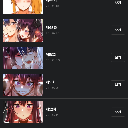
제48화
보기
23.04.16
제49화
보기
23.04.23
제50화
보기
23.04.30
제51화
보기
23.05.07
제52화
보기
23.05.14