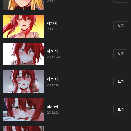
23.11.19
제77화
보기
23.11.26
제78화
보기
23.12.03
제79화
보기
23.12.10
제80화
보기
23.12.24