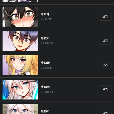
제11화
보기
22.07.31
제12화
보기
22.08.07
제13화
보기
22.08.14
제14화
보기
22.08.21
제15화
보기