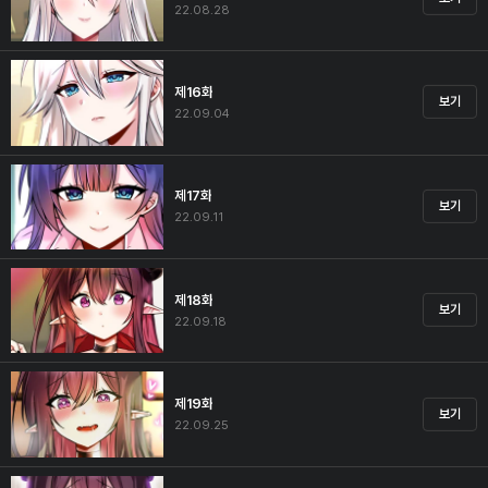
22.08.28
제16화
보기
22.09.04
제17화
보기
22.09.11
제18화
보기
22.09.18
제19화
보기
22.09.25