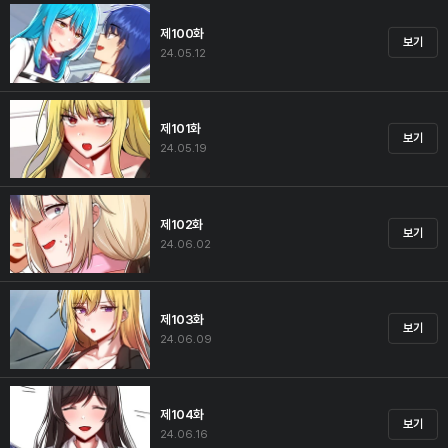
제100화
보기
24.05.12
제101화
보기
24.05.19
제102화
보기
24.06.02
제103화
보기
24.06.09
제104화
보기
24.06.16