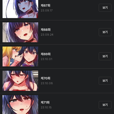
제67화
보기
23.09.17
제68화
보기
23.09.24
제69화
보기
23.10.01
제70화
보기
23.10.08
제71화
보기
23.10.15