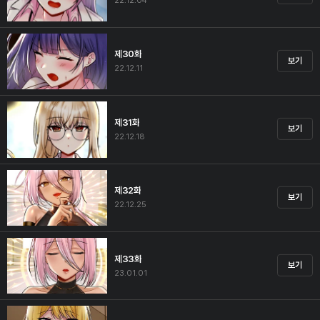
22.12.04
제30화
보기
22.12.11
제31화
보기
22.12.18
제32화
보기
22.12.25
제33화
보기
23.01.01