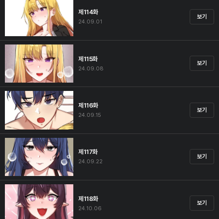
제114화
보기
24.09.01
제115화
보기
24.09.08
제116화
보기
24.09.15
제117화
보기
24.09.22
제118화
보기
24.10.06