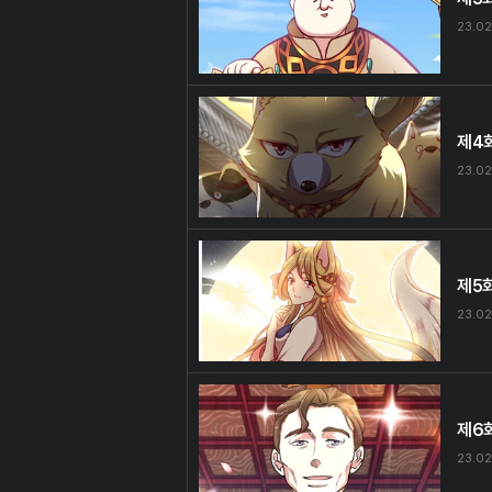
23.02
제4
23.02
제5
23.02
제6
23.02