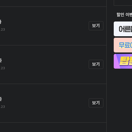
할인 이
화
보기
.23
화
보기
.23
화
보기
.23