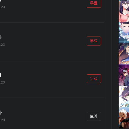
무료
.23
화
무료
.23
화
무료
.23
화
보기
.23