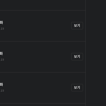
4화
보기
.23
5화
보기
.23
6화
보기
.23