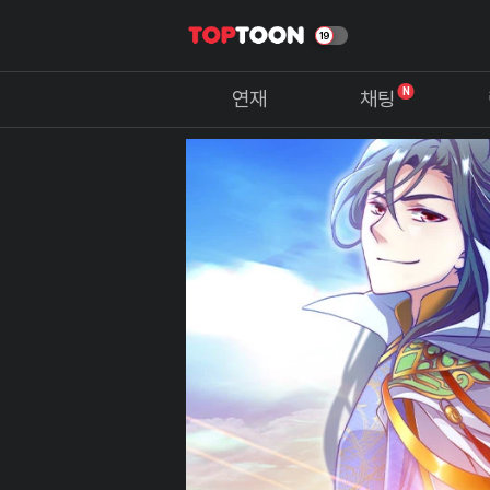
N
연재
채팅