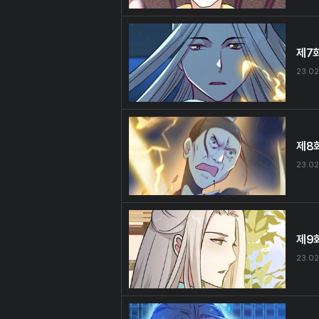
제7
23.02
제8
23.02
제9
23.02