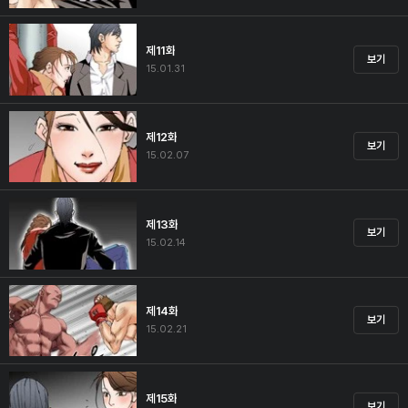
제11화
보기
15.01.31
제12화
보기
15.02.07
제13화
보기
15.02.14
제14화
보기
15.02.21
제15화
보기