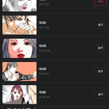
무료
14.11.22
제2화
보기
14.11.29
제3화
보기
14.12.06
제4화
보기
14.12.13
제5화
보기
14.12.20