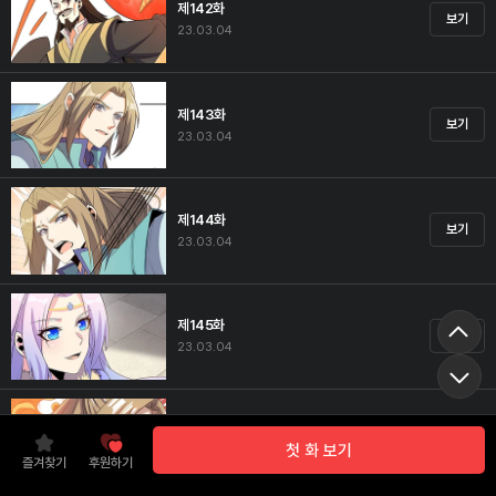
제142화
보기
23.03.04
제143화
보기
23.03.04
제144화
보기
23.03.04
제145화
보기
23.03.04
제146화
보기
첫 화 보기
23.03.04
즐겨찾기
후원하기