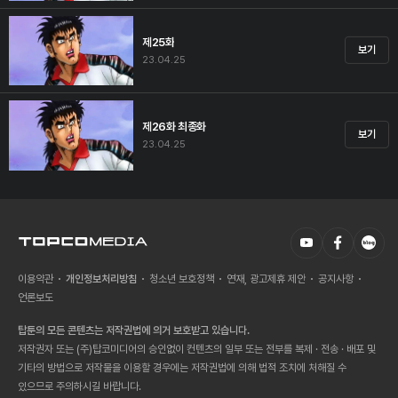
제25화
보기
23.04.25
제26화 최종화
보기
23.04.25
이용약관
개인정보처리방침
청소년 보호정책
연재, 광고제휴 제안
공지사항
언론보도
탑툰의 모든 콘텐츠는 저작권법에 의거 보호받고 있습니다.
저작권자 또는 (주)탑코미디어의 승인없이 컨텐츠의 일부 또는 전부를 복제 · 전송 · 배포 및
기타의 방법으로 저작물을 이용할 경우에는 저작권법에 의해 법적 조치에 처해질 수
있으므로 주의하시길 바랍니다.