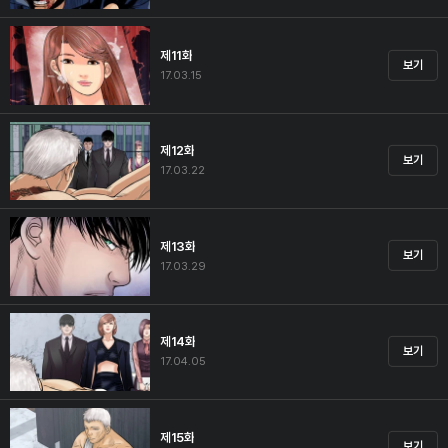
제11화
보기
17.03.15
제12화
보기
17.03.22
제13화
보기
17.03.29
제14화
보기
17.04.05
제15화
보기