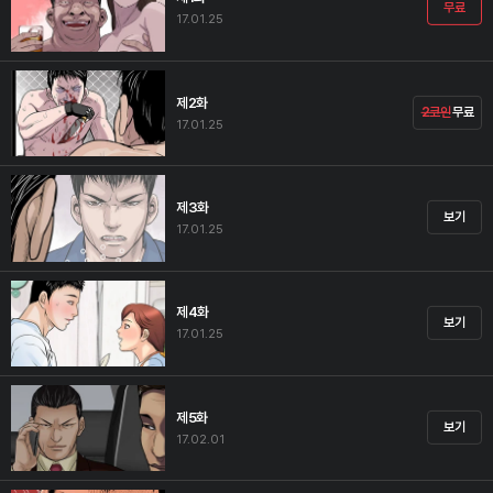
무료
17.01.25
제2화
2코인
무료
17.01.25
제3화
보기
17.01.25
제4화
보기
17.01.25
제5화
보기
17.02.01